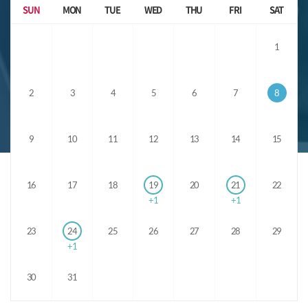
SUN
MON
TUE
WED
THU
FRI
SAT
1
2
3
4
5
6
7
8
9
10
11
12
13
14
15
16
17
18
19
20
21
22
1
1
23
24
25
26
27
28
29
1
30
31