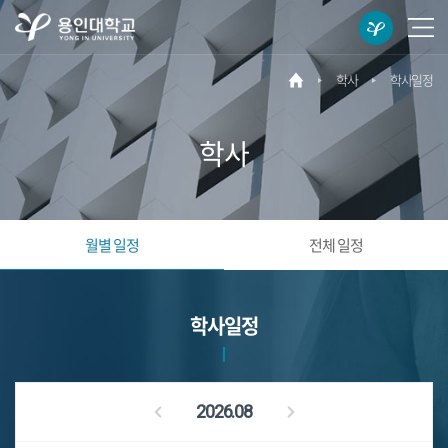
용
메
인
뉴
대
열
학사
학사일정
메
학
기
인
교
바
학사
로
가
기
월별 일정
전체 일정
학사일정
2026.08
이
다
전
음