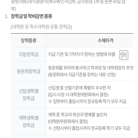
증빙서류(재직증명서(복무확인서)1부, 공무원증 1부 등 원본 파일 첨
부)
장학금 및 학비감면 종류
[대학원 및 특수대학원 공통 장학금]
장학종류
수혜자격
지정장학금
지급 기관 및 기탁자가 정하는 방법에 따름
동문회를 위하여 봉사하고 학과장 및 대학원장의 추천을 
동문회장학금
(동문회에서 지급기준을 정하는 대로 선정)
신입생 중 선발기준에 특별히 우수한 자
신입생특별
(입시 사정 시 대학원위원회에서 결정)
장학금
※ 입학부터 졸업시까지 정규등록 학기 모두 지급
재학 중 학교의 위상과 명예를 높인자
재학생특별
(대학원위원회에서 결정)
장학금
※ 선정시부터 졸업시까지 정규등록 학기 모두 지급