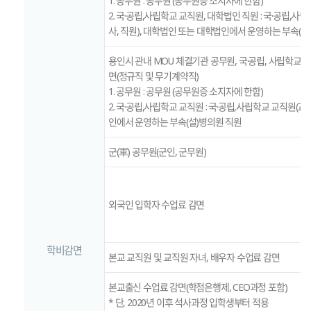
1. 공무원 : 공무원 (공무원증 소지자에 한함)
2. 국·공립,사립학교 교직원, 대학법인 직원 : 국·공립,사
사, 직원), 대학법인 또는 대학법인에서 운영하는 부속(설
용인시 관내 MOU 체결기관 공무원, 국·공립, 사립학교 
면(정규직 및 무기계약직)
1. 공무원 : 공무원 (공무원증 소지자에 한함)
2. 국·공립,사립학교 교직원 : 국·공립,사립학교 교직원(교사
인에서 운영하는 부속(설)병의원 직원
군(軍) 공무원(군인, 군무원)
외국인 입학자 수업료 감면
학비감면
본교 교직원 및 교직원 자녀, 배우자 수업료 감면
본교출신 수업료 감면(학점은행제, CEO과정 포함)
* 단, 2020년 이후 석사과정 입학생부터 적용